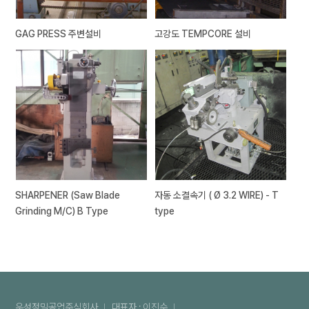
GAG PRESS 주변설비
고강도 TEMPCORE 설비
SHARPENER (Saw Blade
자동 소결속기 ( Ø 3.2 WIRE) - T
Grinding M/C) B Type
type
우성정밀공업주식회사
대표자 : 이진수