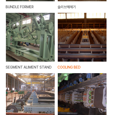
BUNDLE FORMER
슬리브해체기
SEGMENT ALIMENT STAND
COOLING BED