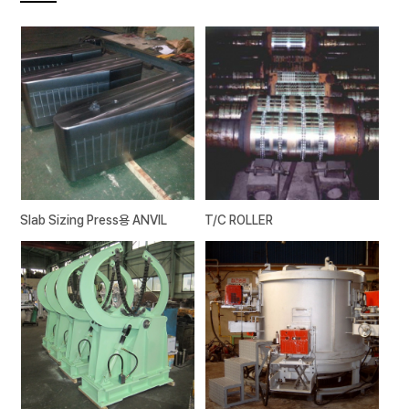
Slab Sizing Press용 ANVIL
T/C ROLLER