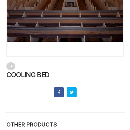
기타
COOLING BED
OTHER PRODUCTS