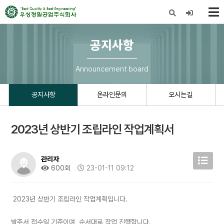
X
공지사항
Announcement board
공지사항
온라인문의
오시는길
2023년 상반기 조립라인 작업계획서
관리자
600회
23-01-11 09:12
2023년 상반기 조립라인 작업계획입니다.
발주서 접수일 기준이며, 순서대로 작업 진행합니다.